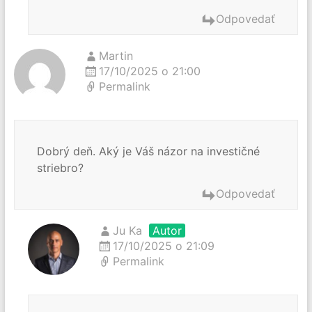
Odpovedať
Martin
17/10/2025 o 21:00
Permalink
Dobrý deň. Aký je Váš názor na investičné
striebro?
Odpovedať
Ju Ka
Autor
17/10/2025 o 21:09
Permalink