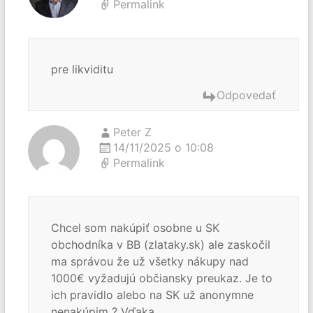
Permalink
pre likviditu
Odpovedať
Peter Z
14/11/2025 o 10:08
Permalink
Chcel som nakúpiť osobne u SK
obchodníka v BB (zlataky.sk) ale zaskočil
ma správou že už všetky nákupy nad
1000€ vyžadujú občiansky preukaz. Je to
ich pravidlo alebo na SK už anonymne
nenakúpim ? Vďaka.