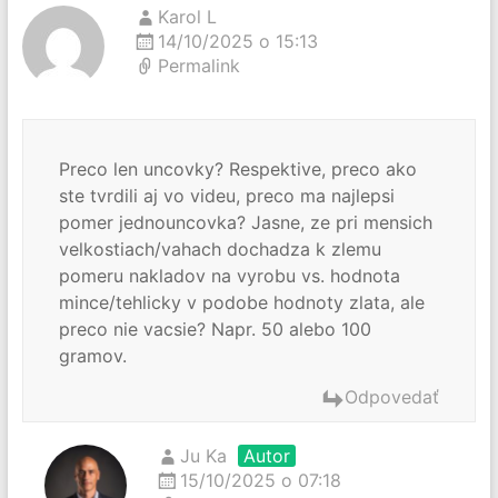
Karol L
14/10/2025 o 15:13
Permalink
Preco len uncovky? Respektive, preco ako
ste tvrdili aj vo videu, preco ma najlepsi
pomer jednouncovka? Jasne, ze pri mensich
velkostiach/vahach dochadza k zlemu
pomeru nakladov na vyrobu vs. hodnota
mince/tehlicky v podobe hodnoty zlata, ale
preco nie vacsie? Napr. 50 alebo 100
gramov.
Odpovedať
Ju Ka
Autor
15/10/2025 o 07:18