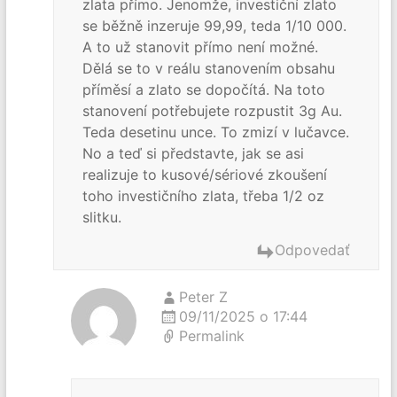
zlata přímo. Jenomže, investiční zlato
se běžně inzeruje 99,99, teda 1/10 000.
A to už stanovit přímo není možné.
Dělá se to v reálu stanovením obsahu
příměsí a zlato se dopočítá. Na toto
stanovení potřebujete rozpustit 3g Au.
Teda desetinu unce. To zmizí v lučavce.
No a teď si představte, jak se asi
realizuje to kusové/sériové zkoušení
toho investičního zlata, třeba 1/2 oz
slitku.
Odpovedať
Peter Z
09/11/2025 o 17:44
Permalink