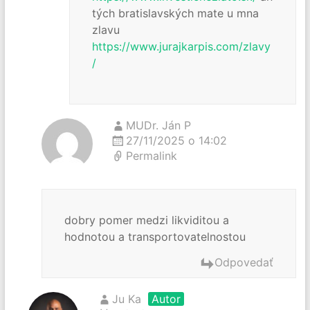
tých bratislavských mate u mna
zlavu
https://www.jurajkarpis.com/zlavy
/
MUDr. Ján P
27/11/2025 o 14:02
Permalink
dobry pomer medzi likviditou a
hodnotou a transportovatelnostou
Odpovedať
Ju Ka
Autor