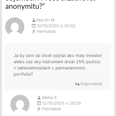
anonymitu?
”
Martin M
12/10/2025 o 20:02
Permalink
Ja by som sa chcel opytat ako maly investor
alebo cez aky instrument drzat 25% poziciu
v nehnutelnostiach v permanentnom
portfoliu?
Odpovedať
Matej S
12/10/2025 o 20:29
Permalink