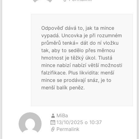
Odpověď dává to, jak ta mince
vypadá. Uncovka je při rozumném
průměrů tenká= dát do ní vložku
tak, aby to sedělo přes měrnou
hmotnost je těžký úkol. Tlustá
mince nabizí nabízí větší možnosti
falzifikace. Plus likvidita: menší
mince se prodávají snáz, je to
menší balík peněz.
MiBa
13/10/2025 o 10:37
Permalink