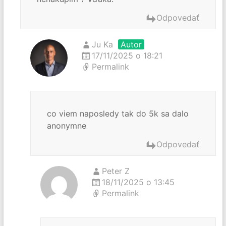
Odpovedať
Ju Ka
Autor
17/11/2025 o 18:21
Permalink
co viem naposledy tak do 5k sa dalo
anonymne
Odpovedať
Peter Z
18/11/2025 o 13:45
Permalink