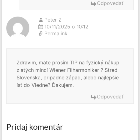
Odpovedať
Peter Z
10/11/2025 o 10:12
Permalink
Zdravim, máte prosím TIP na fyzický nákup
zlatých mincí Wiener Filharmoniker ? Stred
Slovenska, pripadne západ, alebo najlepšie
ísť do Viedne? Ďakujem.
Odpovedať
Pridaj komentár