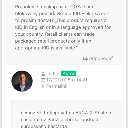
Pri pokuse o nakup napr. GDXJ som
blokovany poziadavkou o KID – ako sa cez
to prosim dostat? „This product requires a
KID in English or in a language approved for
your country. Retail clients can trade
packaged retail products only if an
appropriate KID is available.“
Odpovedať
Ju Ka
Autor
17/10/2025 o 14:41
Permalink
nemozete to kupovat na ARCA (US) ale u
nas doma v Parizi alebo Taliansku a
europskeho bastarda