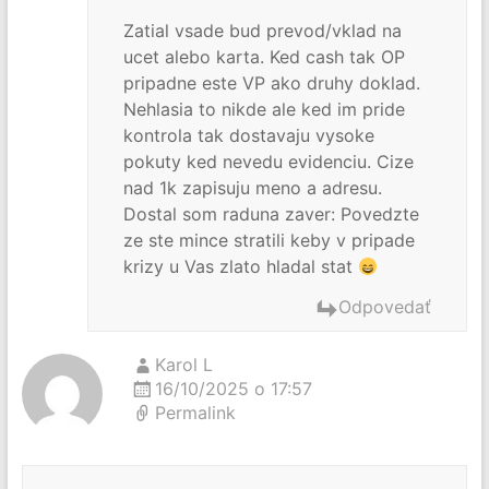
Zatial vsade bud prevod/vklad na
ucet alebo karta. Ked cash tak OP
pripadne este VP ako druhy doklad.
Nehlasia to nikde ale ked im pride
kontrola tak dostavaju vysoke
pokuty ked nevedu evidenciu. Cize
nad 1k zapisuju meno a adresu.
Dostal som raduna zaver: Povedzte
ze ste mince stratili keby v pripade
krizy u Vas zlato hladal stat
Odpovedať
Karol L
16/10/2025 o 17:57
Permalink