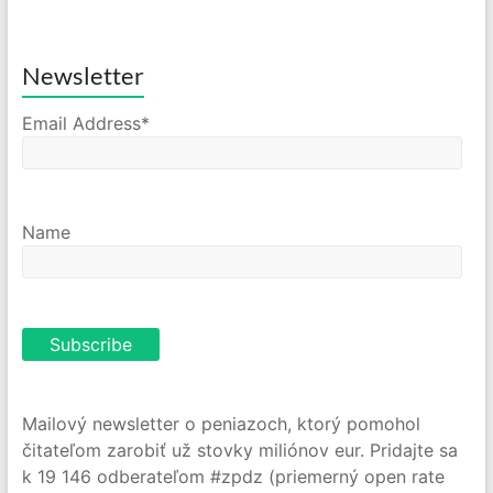
Newsletter
Email Address*
Name
Mailový newsletter o peniazoch, ktorý pomohol
čitateľom zarobiť už stovky miliónov eur. Pridajte sa
k 19 146 odberateľom #zpdz (priemerný open rate