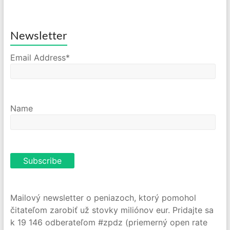
Newsletter
Email Address*
Name
Mailový newsletter o peniazoch, ktorý pomohol
čitateľom zarobiť už stovky miliónov eur. Pridajte sa
k 19 146 odberateľom #zpdz (priemerný open rate