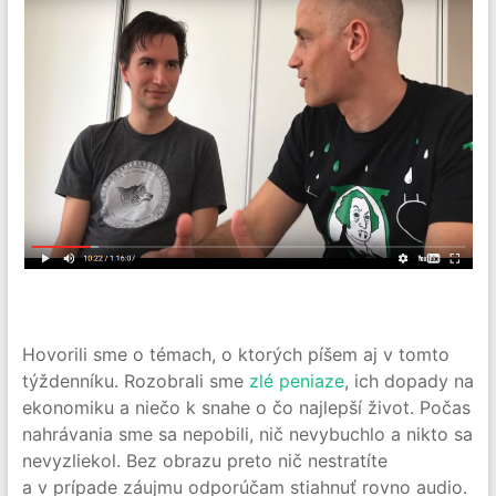
Hovorili sme o témach, o ktorých píšem aj v tomto
týždenníku. Rozobrali sme
zlé peniaze
, ich dopady na
ekonomiku a niečo k snahe o čo najlepší život. Počas
nahrávania sme sa nepobili, nič nevybuchlo a nikto sa
nevyzliekol. Bez obrazu preto nič nestratíte
a v prípade záujmu odporúčam stiahnuť rovno audio.