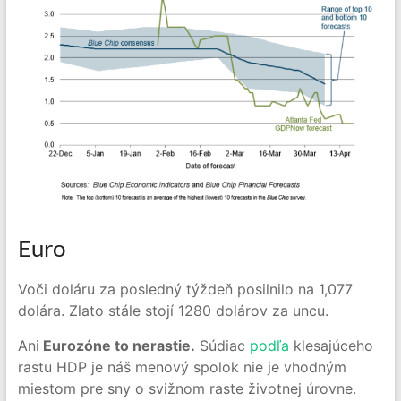
Euro
Voči doláru za posledný týždeň posilnilo na 1,077
dolára. Zlato stále stojí 1280 dolárov za uncu.
Ani
Eurozóne to nerastie.
Súdiac
podľa
klesajúceho
rastu HDP je náš menový spolok nie je vhodným
miestom pre sny o svižnom raste životnej úrovne.