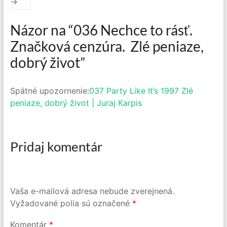
→
Názor na “
036 Nechce to rásť.
Značková cenzúra. Zlé peniaze,
dobrý život
”
Spätné upozornenie:
037 Party Like It’s 1997 Zlé
peniaze, dobrý život | Juraj Karpis
Pridaj komentár
Vaša e-mailová adresa nebude zverejnená.
Vyžadované polia sú označené
*
Komentár
*