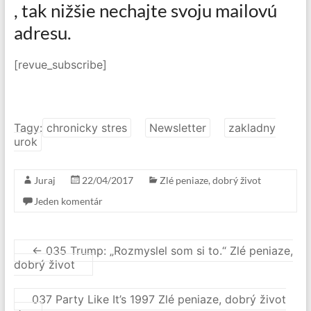
, tak nižšie nechajte svoju mailovú
adresu.
[revue_subscribe]
Tagy:
chronicky stres
Newsletter
zakladny
urok
Juraj
22/04/2017
Zlé peniaze, dobrý život
Jeden komentár
←
035 Trump: „Rozmyslel som si to.“ Zlé peniaze,
dobrý život
037 Party Like It’s 1997 Zlé peniaze, dobrý život