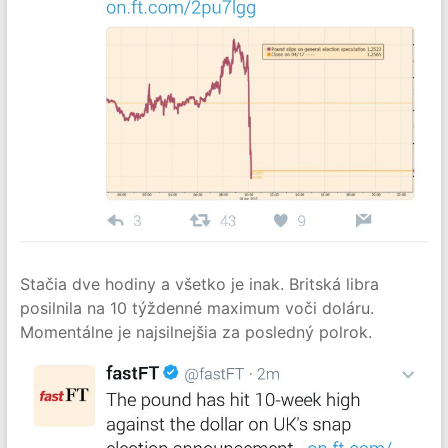
Stačia dve hodiny a všetko je inak. Britská libra
posilnila na 10 týždenné maximum voči doláru.
Momentálne je najsilnejšia za posledný polrok.