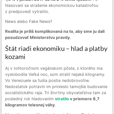
hlasovaní sa strašenie ekonomickou katastrofou
z predpovedí vytratilo.
News alebo Fake News?
Realita je príliš komplikovaná na to, aby sme ju dali
posudzovať Ministerstvu pravdy.
Štát riadi ekonomiku – hlad a platby
kozami
Aj v tohtoročnom vegánskom pôste, z ktorého ma
vyslobodila Veľká noc, som stratil nejaké kilogramy.
Vo Venezuele sa ľudia postia nedobrovoľne.
Nedostatok potravín im prinieslo tamojšie budovanie
socialistického raja. Tri štvrtiny obyvateľstva tam za
posledný rok hladovaním
stratilo
v priemere 8,7
kilogramov telesnej váhy
.