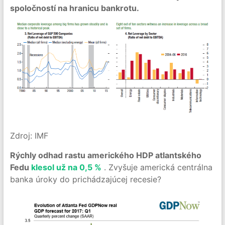
spoločností na hranicu bankrotu.
Zdroj: IMF
Rýchly odhad rastu amerického HDP atlantského
Fedu
klesol už na 0,5 %
. Zvyšuje americká centrálna
banka úroky do prichádzajúcej recesie?