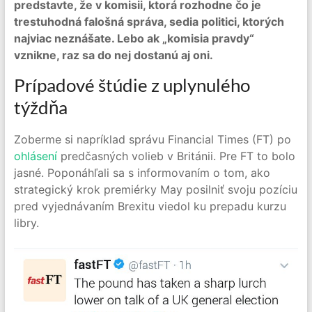
predstavte, že v komisii, ktorá rozhodne čo je
trestuhodná falošná správa, sedia politici, ktorých
najviac neznášate. Lebo ak „komisia pravdy“
vznikne, raz sa do nej dostanú aj oni.
Prípadové štúdie z uplynulého
týždňa
Zoberme si napríklad správu Financial Times (FT) po
ohlásení
predčasných volieb v Británii. Pre FT to bolo
jasné. Poponáhľali sa s informovaním o tom, ako
strategický krok premiérky May posilniť svoju pozíciu
pred vyjednávaním Brexitu viedol ku prepadu kurzu
libry.