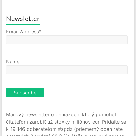
Newsletter
Email Address*
Name
Mailový newsletter o peniazoch, ktorý pomohol
čitateľom zarobiť už stovky miliónov eur. Pridajte sa
k 19 146 odberateľom #zpdz (priemerný open rate