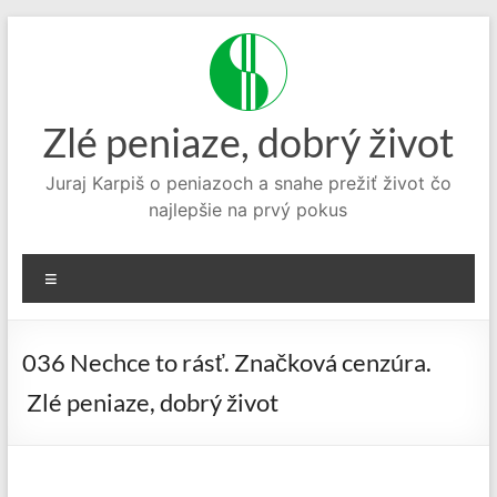
Prejsť
na
obsah
Zlé peniaze, dobrý život
Juraj Karpiš o peniazoch a snahe prežiť život čo
najlepšie na prvý pokus
Menu
036 Nechce to rásť. Značková cenzúra.
Zlé peniaze, dobrý život