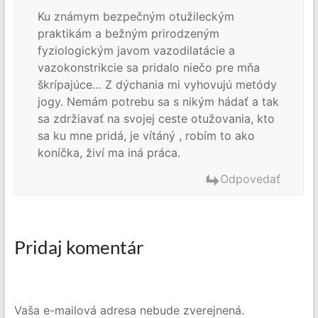
Ku známym bezpečným otužileckým
praktikám a bežným prirodzeným
fyziologickým javom vazodilatácie a
vazokonstrikcie sa pridalo niečo pre mňa
škrípajúce… Z dýchania mi vyhovujú metódy
jogy. Nemám potrebu sa s nikým hádať a tak
sa zdržiavať na svojej ceste otužovania, kto
sa ku mne pridá, je vítáný , robím to ako
koníčka, živí ma iná práca.
Odpovedať
Pridaj komentár
Vaša e-mailová adresa nebude zverejnená.