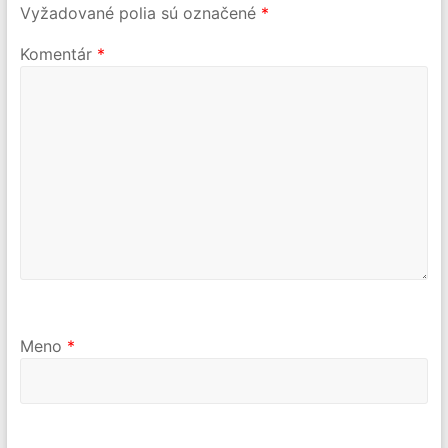
Vyžadované polia sú označené
*
Komentár
*
Meno
*