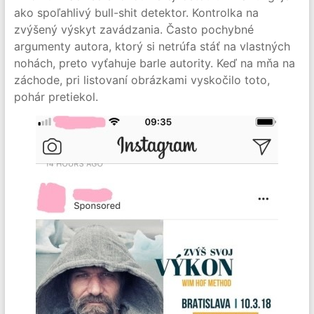
ako spoľahlivý bull-shit detektor. Kontrolka na
zvýšený výskyt zavádzania. Často pochybné
argumenty autora, ktorý si netrúfa stáť na vlastných
nohách, preto vyťahuje barle autority. Keď na mňa na
záchode, pri listovaní obrázkami vyskočilo toto,
pohár pretiekol.