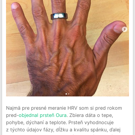
Najmä pre presné meranie HRV som si pred rokom
pred-
objednal prsteň Oura
. Zbiera dáta o tepe,
pohybe, dýchaní a teplote. Prsteň vyhodnocuje
z týchto údajov fázy, dĺžku a kvalitu spánku, ďalej