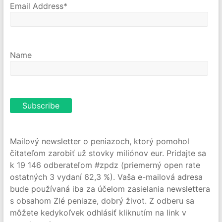
Email Address*
Name
Mailový newsletter o peniazoch, ktorý pomohol
čitateľom zarobiť už stovky miliónov eur. Pridajte sa
k 19 146 odberateľom #zpdz (priemerný open rate
ostatných 3 vydaní 62,3 %). Vaša e-mailová adresa
bude používaná iba za účelom zasielania newslettera
s obsahom Zlé peniaze, dobrý život. Z odberu sa
môžete kedykoľvek odhlásiť kliknutím na link v