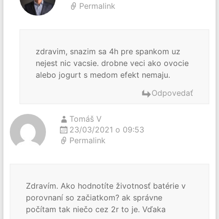
Permalink
zdravim, snazim sa 4h pre spankom uz
nejest nic vacsie. drobne veci ako ovocie
alebo jogurt s medom efekt nemaju.
Odpovedať
Tomáš V
23/03/2021 o 09:53
Permalink
Zdravím. Ako hodnotíte životnosť batérie v
porovnaní so začiatkom? ak správne
počítam tak niečo cez 2r to je. Vďaka