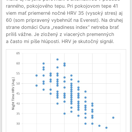
ranného, pokojového tepu. Pri pokojovom tepe 41
viem mať priemerné nočné HRV 35 (vysoký stres) aj
60 (som pripravený vybehnúť na Everest). Na druhej
strane domáci Oura „readiness index“ netreba brať
príliš vážne. Je zložený z viacerých premenných
a často mi píše hlúposti. HRV je skutočný signál.